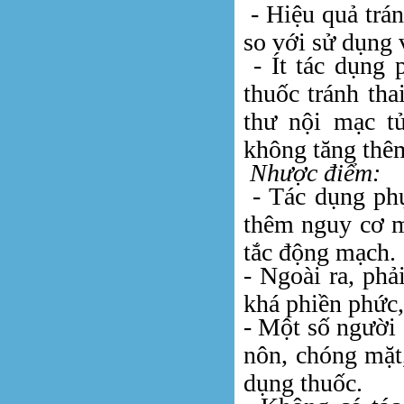
- Hiệu quả tránh
so với sử dụng 
- Ít tác dụng 
thuốc tránh th
thư nội mạc t
không tăng thê
Nhược điểm:
- Tác dụng phụ
thêm nguy cơ m
tắc động mạch.
- Ngoài ra, phả
khá phiền phức, 
- Một số người
nôn, chóng mặt, 
dụng thuốc.