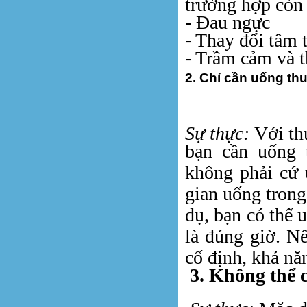
trường hợp còn 
- Đau ngực
- Thay đổi tâm t
- Trầm cảm và t
2. Chỉ cần uống thu
Sự thực:
Với th
bạn cần uống 
không phải cứ 
gian uống trong
dụ, bạn có thể 
là đúng giờ. N
cố định, khả năn
3. Không thể 