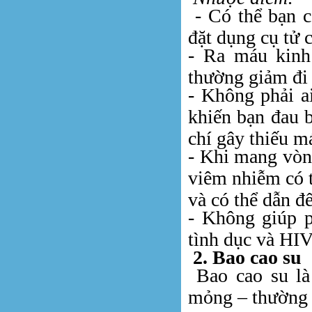
- Có thể bạn c
đặt dụng cụ tử 
- Ra máu kinh
thường giảm đi 
- Không phải a
khiến bạn đau 
chí gây thiếu m
- Khi mang vòn
viêm nhiễm có t
và có thể dẫn đ
- Không giúp p
tình dục và HI
2. Bao cao su
Bao cao su là
mỏng – thường 