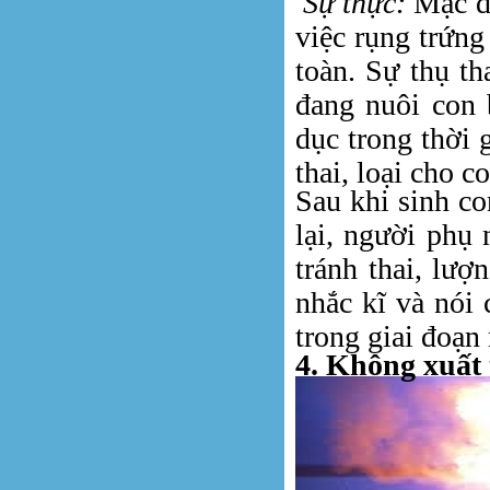
Sự thực:
Mặc d
việc rụng trứng
toàn. Sự thụ th
đang nuôi con 
dục trong thời 
thai, loại cho c
Sau khi sinh co
lại, người phụ
tránh thai, lượ
nhắc kĩ và nói 
trong giai đoạn 
4. Không xuất 