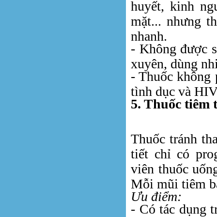
huyết, kinh ng
mặt... nhưng th
nhanh.
- Không được sử
xuyên, dùng nhi
- Thuốc không 
tình dục và HI
5. Thuốc tiêm 
Thuốc tránh tha
tiết chỉ có pr
viên thuốc uống
Mỗi mũi tiêm bắ
Ưu điểm:
- Có tác dụng t