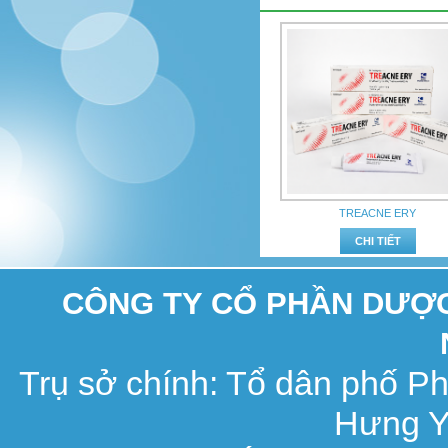
TREACNE ERY
CHI TIẾT
CÔNG TY CỔ PHẦN DƯỢC 
Trụ sở chính: Tổ dân phố 
Hưng Y