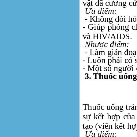
vật đã cương cứ
Ưu điểm:
- Không đòi hỏi
- Giúp phòng c
và HIV/AIDS.
Nhược điểm:
- Làm gián đoạn
- Luôn phải có 
- Một số người 
3. Thuốc uốn
Thuốc uống trá
sự kết hợp của
tạo (viên kết hợ
Ưu điểm: