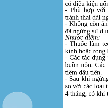
có điều kiện uố
- Phù hợp với
tránh thai dài n
- Không còn ảnh
đã ngừng sử dụ
Nhược điểm:
- Thuốc làm te
kinh hoặc rong 
- Các tác dụng 
buồn nôn. Các 
tiêm đầu tiên.
- Sau khi ngừng
so với các loại 
4 tháng, có khi