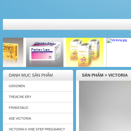
DANH MỤC SẢN PHẨM
SẢN PHẨM > VICTORIA
GERZMEN
TREACNE ERY
FRANZSALIC
ASE VICTORIA
VICTORIA ® ONE STEP PREGNANCY