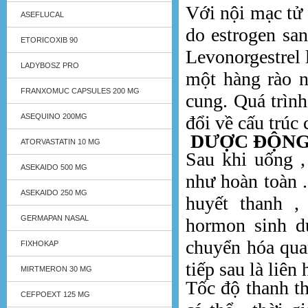
Với nội mạc tử 
ASEFLUCAL
do estrogen san
ETORICOXIB 90
Levonorgestrel 
LADYBOSZ PRO
một hàng rào n
FRANXOMUC CAPSULES 200 MG
cung. Quá trình
ASEQUINO 200MG
đổi về cấu trúc
DƯỢC ĐỘNG
ATORVASTATIN 10 MG
Sau khi uống ,
ASEKAIDO 500 MG
như hoàn toàn 
ASEKAIDO 250 MG
huyết thanh , 
GERMAPAN NASAL
hormon sinh 
chuyển hóa quan
FIXHOKAP
tiếp sau là liên 
MIRTMERON 30 MG
Tốc độ thanh th
CEFPOEXT 125 MG