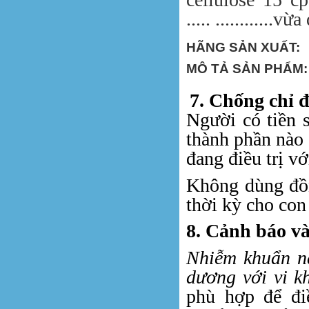
..... ............v
HÃNG SẢN XUẤT
MÔ TẢ SẢN PHẨM:
7. Chống chỉ 
Người có tiền 
thành phần nào 
đang điều trị vớ
Không dùng đồn
thời kỳ cho con
8. Cảnh báo và
Nhiễm khuẩn n
dương với vi k
phù hợp để đi