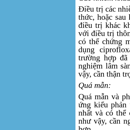
Điều trị các nh
thức, hoặc sau 
điều trị khác k
với điều trị thô
có thể chứng m
dụng ciproflo
trường hợp đã 
nghiệm lâm sàn
vậy, cần thận t
Quá mẫn:
Quá mẫn và ph
ứng kiểu phản 
nhất và có thể
như vậy, cần ng
hợp.