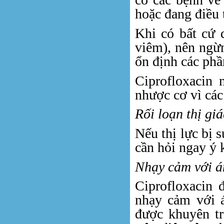
hoặc đang điều t
Khi có bất cứ 
viêm), nên ngừn
ổn định các phầ
Ciprofloxacin 
nhược cơ vì các
Rối loạn thị giá
Nếu thị lực bị 
cần hỏi ngay ý 
Nhạy cảm với á
Ciprofloxacin 
nhạy cảm với á
được khuyên tr