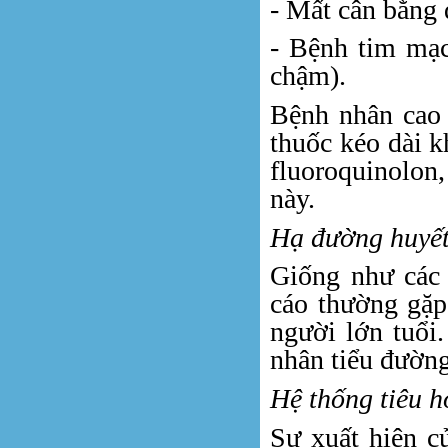
- Mất cân bằng 
- Bệnh tim mạc
chậm).
Bệnh nhân cao 
thuốc kéo dài k
fluoroquinolon
này.
Hạ đường huyết
Giống như các 
cáo thường gặp
người lớn tuổi
nhân tiểu đường
Hệ thống tiêu h
Sự xuất hiện c