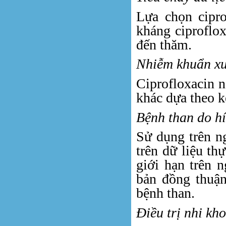
Lựa chọn cipro
kháng ciproflo
đến thăm.
Nhiễm khuẩn xư
Ciprofloxacin 
khác dựa theo kế
Bệnh than do hí
Sử dụng trên n
trên dữ liệu th
giới hạn trên 
bản đồng thuận
bệnh than.
Điều trị nhi kh