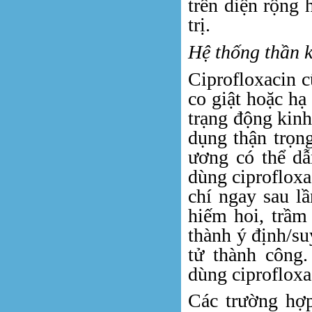
trên diện rộng 
trị.
Hệ thống thần 
Ciprofloxacin c
co giật hoặc hạ
trạng động kinh
dụng thận trọn
ương có thể dẫ
dùng ciprofloxa
chí ngay sau l
hiếm hoi, trầm 
thành ý định/su
tử thành công
dùng ciprofloxa
Các trường hợp