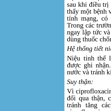
sau khi điều trị
thấy một bệnh v
tính mạng, có 
Trong các trườ
ngay lập tức và
dùng thuốc chố
Hệ thống tiết ni
Niệu tinh thể 
được ghi nhận.
nước và tránh k
Suy thận:
Vì ciprofloxaci
đổi qua thận, 
tránh tăng c