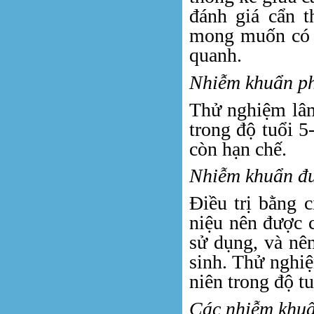
đánh giá cẩn t
mong muốn có t
quanh.
Nhiễm khuẩn ph
Thử nghiệm lâm
trong độ tuổi 5
còn hạn chế.
Nhiễm khuẩn đườ
Điều trị bằng 
niệu nên được c
sử dụng, và nên
sinh. Thử nghi
niên trong độ tu
Các nhiễm khuẩ