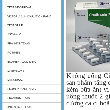
TEST MIDSTREAM
VICTORIA® LH OVULATION RAPID
TEST STRIP
ASE AVALO
FRANMONTEKAS
ROTIMIBE
ESOMEPRAZOL 40 MG
MAIRVEDAYS
Không uống Cip
MERCIDAYZ
sản phẩm tăng 
kèm bữa ăn) vì
ESOMEPRAZOL 20MG
uống thuốc 2 g
FRANMONTEKAS
cường calci hoặ
JNATS TABLET 500