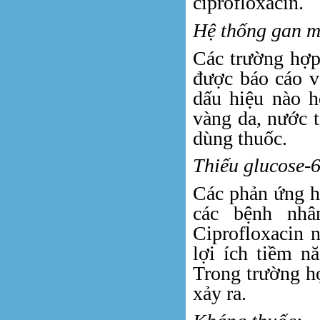
ciprofloxacin.
Hệ thống gan m
Các trường hợp
được báo cáo v
dấu hiệu nào h
vàng da, nước 
dùng thuốc.
Thiếu glucose-
Các phản ứng hu
các bệnh nhân
Ciprofloxacin 
lợi ích tiềm n
Trong trường hợ
xảy ra.