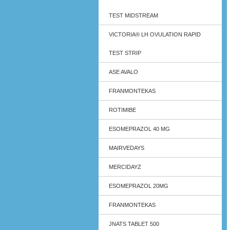
TEST MIDSTREAM
VICTORIA® LH OVULATION RAPID
TEST STRIP
ASE AVALO
FRANMONTEKAS
ROTIMIBE
ESOMEPRAZOL 40 MG
MAIRVEDAYS
MERCIDAYZ
ESOMEPRAZOL 20MG
FRANMONTEKAS
JNATS TABLET 500