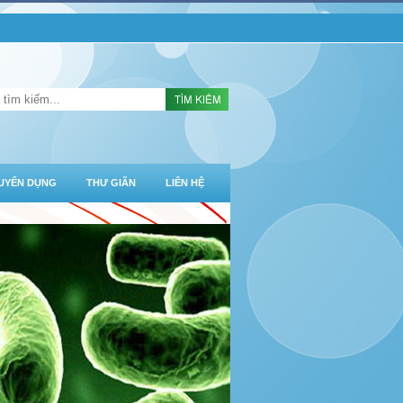
UYỂN DỤNG
THƯ GIÃN
LIÊN HỆ