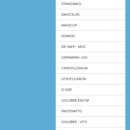
FRANZAMLO
DAYZCILON
MAXXCUP
DOMZAC
DR SAFE - MOS
GERMAPAN- GÓI
CIPROFLOXACIN
LEVOFLOXACIN
D GER
GOLDBEE ENZYM
PASTENATTO
GOLDBEE - VITS