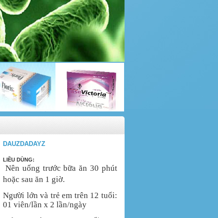
DAUZDADAYZ
LIỀU DÙNG:
Nên uống trước bữa ăn 30 phút
hoặc sau ăn 1 giờ.
Người lớn và trẻ em trên 12 tuổi:
01 viên/lần x 2 lần/ngày