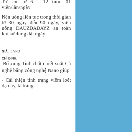
Trẻ em từ 6 – 12 tuổi: 01
viên/lần/ngày
Nên uống liên tục trong thời gian
từ 30 ngày đến 90 ngày, viên
uống DAUZDADAYZ an toàn
khi sử dụng dài ngày.
GIÁ:
0 VNĐ
CHỈ ĐỊNH:
Bổ xung
Tinh chất chiết xuất Củ
nghệ bằng công nghệ Nano giúp
- Cải thiện tình trạng viêm loét
dạ dày, tá tràng.