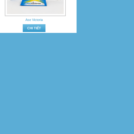
Ase Victoria
CHI TIẾT