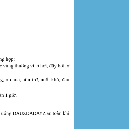
ng hợp:
c vùng thượng vị, ợ hơi, đầy hơi, ợ
g, ợ chua, nôn trớ, nuốt khó, đau
n 1 giờ.
viên uống DAUZDADAYZ an toàn khi