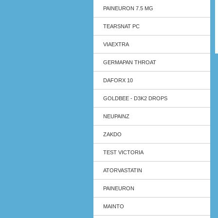
PAINEURON 7.5 MG
TEARSNAT PC
VIAEXTRA
GERMAPAN THROAT
DAFORX 10
GOLDBEE - D3K2 DROPS
NEUPAINZ
ZAKDO
TEST VICTORIA
ATORVASTATIN
PAINEURON
MAINTO