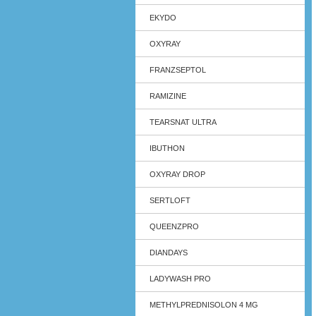
EKYDO
OXYRAY
FRANZSEPTOL
RAMIZINE
TEARSNAT ULTRA
IBUTHON
OXYRAY DROP
SERTLOFT
QUEENZPRO
DIANDAYS
LADYWASH PRO
METHYLPREDNISOLON 4 MG