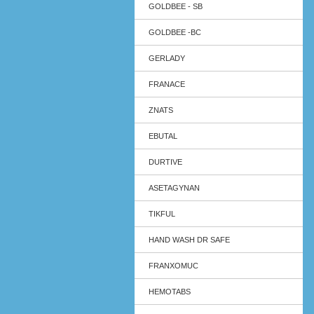
GOLDBEE - SB
GOLDBEE -BC
GERLADY
FRANACE
ZNATS
EBUTAL
DURTIVE
ASETAGYNAN
TIKFUL
HAND WASH DR SAFE
FRANXOMUC
HEMOTABS