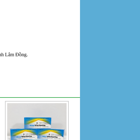
ỉnh Lâm Đồng.