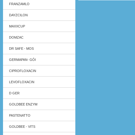
FRANZAMLO
DAYZCILON
MAXXCUP
DOMZAC
DR SAFE - MOS
GERMAPAN- GÓI
CIPROFLOXACIN
LEVOFLOXACIN
D GER
GOLDBEE ENZYM
PASTENATTO
GOLDBEE - VITS