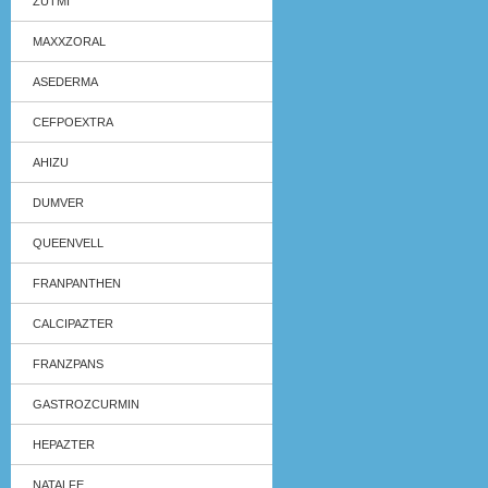
ZUTMI
MAXXZORAL
ASEDERMA
CEFPOEXTRA
AHIZU
DUMVER
QUEENVELL
FRANPANTHEN
CALCIPAZTER
FRANZPANS
GASTROZCURMIN
HEPAZTER
NATALFE