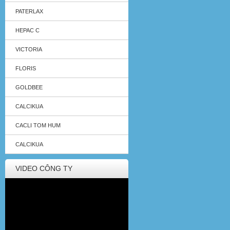
PATERLAX
HEPAC C
VICTORIA
FLORIS
GOLDBEE
CALCIKUA
CACLI TOM HUM
CALCIKUA
VIDEO CÔNG TY