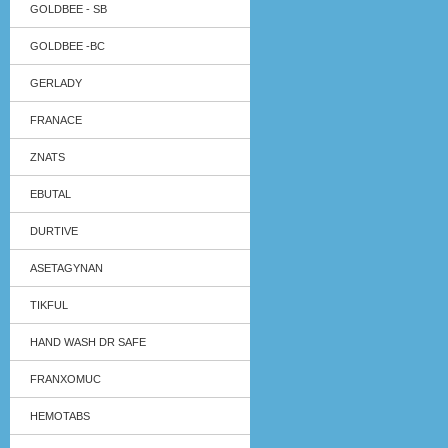
GOLDBEE - SB
GOLDBEE -BC
GERLADY
FRANACE
ZNATS
EBUTAL
DURTIVE
ASETAGYNAN
TIKFUL
HAND WASH DR SAFE
FRANXOMUC
HEMOTABS