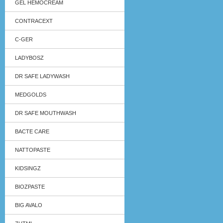
GEL HEMOCREAM
CONTRACEXT
C-GER
LADYBOSZ
DR SAFE LADYWASH
MEDGOLDS
DR SAFE MOUTHWASH
BACTE CARE
NATTOPASTE
KIDSINGZ
BIOZPASTE
BIG AVALO