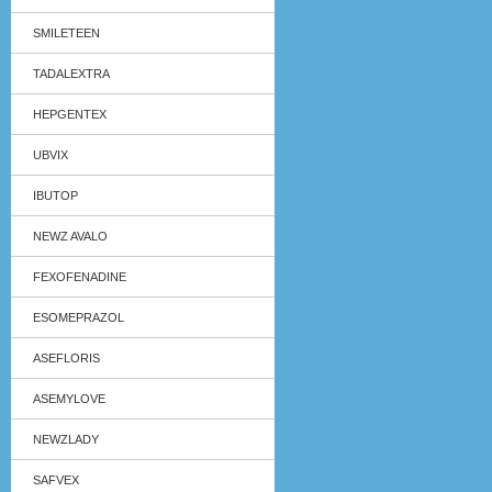
SMILETEEN
TADALEXTRA
HEPGENTEX
UBVIX
IBUTOP
NEWZ AVALO
FEXOFENADINE
ESOMEPRAZOL
ASEFLORIS
ASEMYLOVE
NEWZLADY
SAFVEX