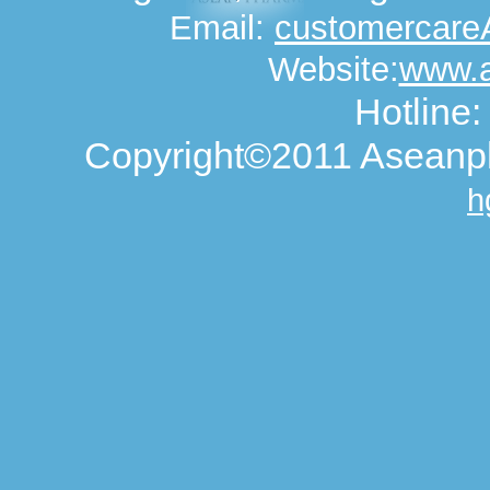
Email:
customercar
Website:
www.
Hotline
Copyright©2011 Aseanph
h