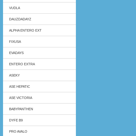
VUDLA
DAUZDADAYZ
ALPHA ENTERO EXT
FIXUSA
EVADAYS
ENTERO EXTRA
ASEKY
ASE HEPATIC
ASE VICTORIA
BABYPANTHEN
DYFE B9
PRO AVALO