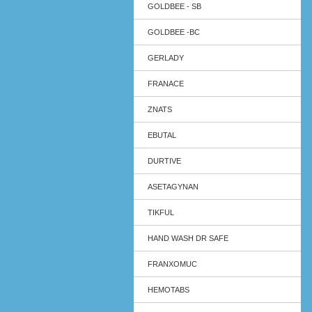
GOLDBEE - SB
GOLDBEE -BC
GERLADY
FRANACE
ZNATS
EBUTAL
DURTIVE
ASETAGYNAN
TIKFUL
HAND WASH DR SAFE
FRANXOMUC
HEMOTABS