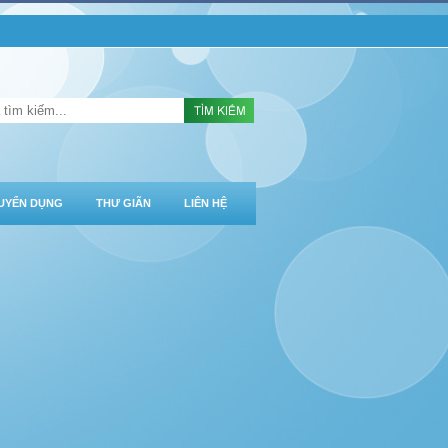
UYỂN DỤNG
THƯ GIÃN
LIÊN HỆ