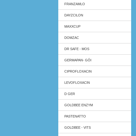
FRANZAMLO
DAYZCILON
MAXXCUP
DOMZAC
DR SAFE - MOS
GERMAPAN- GÓI
CIPROFLOXACIN
LEVOFLOXACIN
D GER
GOLDBEE ENZYM
PASTENATTO
GOLDBEE - VITS