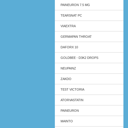
PAINEURON 7.5 MG
TEARSNAT PC
VIAEXTRA
GERMAPAN THROAT
DAFORX 10
GOLDBEE - D3K2 DROPS
NEUPAINZ
ZAKDO
TEST VICTORIA
ATORVASTATIN
PAINEURON
MAINTO