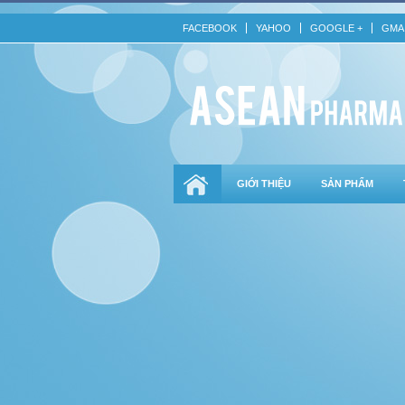
FACEBOOK
YAHOO
GOOGLE +
GMA
GIỚI THIỆU
SẢN PHẨM