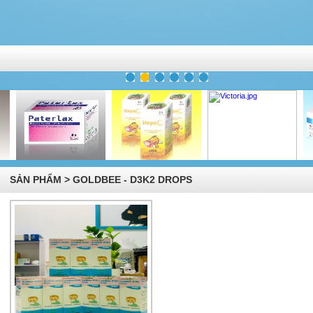
SẢN PHẨM > GOLDBEE - D3K2 DROPS