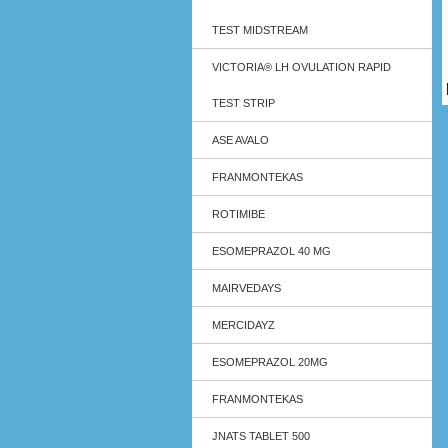
TEST MIDSTREAM
VICTORIA® LH OVULATION RAPID
TEST STRIP
ASE AVALO
FRANMONTEKAS
ROTIMIBE
ESOMEPRAZOL 40 MG
MAIRVEDAYS
MERCIDAYZ
ESOMEPRAZOL 20MG
FRANMONTEKAS
JNATS TABLET 500